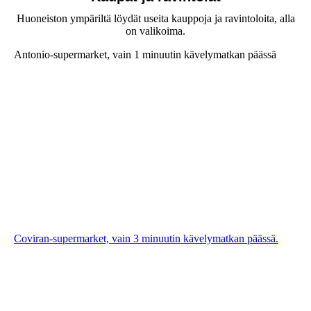
Huoneiston ympäriltä löydät useita kauppoja ja ravintoloita, alla
on valikoima.
Antonio-supermarket, vain 1 minuutin kävelymatkan päässä
Coviran-supermarket, vain 3 minuutin kävelymatkan päässä.