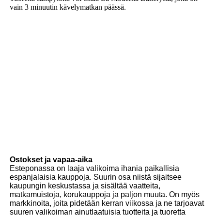
vain 3 minuutin kävelymatkan päässä.
Ostokset ja vapaa-aika
Esteponassa on laaja valikoima ihania paikallisia
espanjalaisia ​​kauppoja. Suurin osa niistä sijaitsee
kaupungin keskustassa ja sisältää vaatteita,
matkamuistoja, korukauppoja ja paljon muuta. On myös
markkinoita, joita pidetään kerran viikossa ja ne tarjoavat
suuren valikoiman ainutlaatuisia tuotteita ja tuoretta