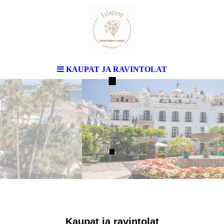
.
KAUPAT JA RAVINTOLAT
.
Kaupat ja ravintolat