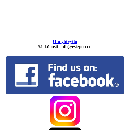
Ota yhteyttä
Sähköposti: info@estepona.nl